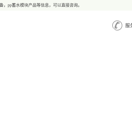
备，pp蓄水模块产品等信息，可以直接咨询。
服
闻中心
产品中心
工程案例
服务