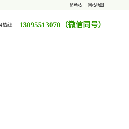
移动站
|
网站地图
13095513070（微信同号）
务热线：
优势
人才招聘
联系我们