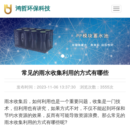
鸿哲环保科技
Toggle
navigat
常见的雨水收集利用的方式有哪些
发布时间：
2023-11-06 13:37:30
浏览次数：
3555
次
雨水收集后，如何利用也是一个重要问题，收集是一门技
术，但利用也有讲究，如果方式不对，不仅不能起到环保和
节约水资源的效果，反而有可能导致资源浪费。那么常见的
雨水收集利用的方式有哪些呢?