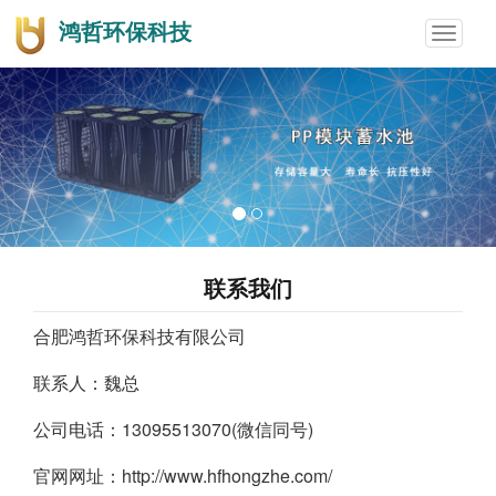
鸿哲环保科技
Toggle
navigat
联系我们
合肥鸿哲环保科技有限公司
联系人：魏总
公司电话：13095513070(微信同号)
官网网址：http://www.hfhongzhe.com/