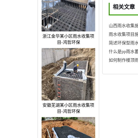
相关文章
山西雨水收集施
雨水收集项目施
浙江金华某小区雨水收集项
目-鸿哲环保
简述环保型雨
什么是pp雨水
如何制作楼顶
安徽芜湖某小区雨水收集项
目-鸿哲环保