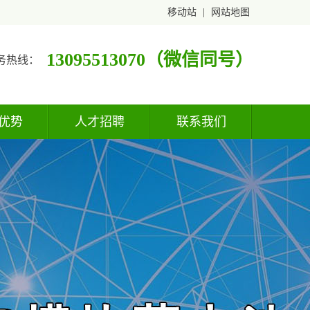
移动站
|
网站地图
13095513070（微信同号）
务热线：
优势
人才招聘
联系我们