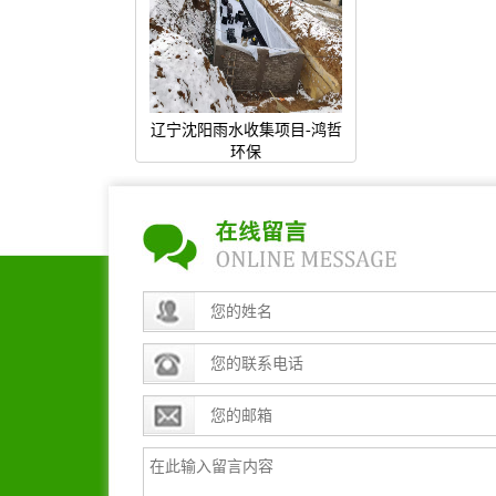
辽宁沈阳雨水收集项目-鸿哲
环保