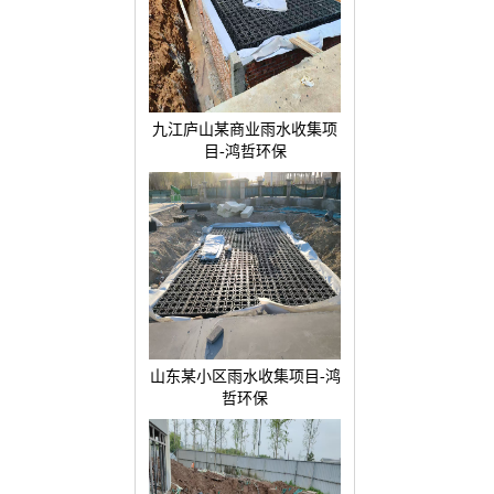
九江庐山某商业雨水收集项
目-鸿哲环保
山东某小区雨水收集项目-鸿
哲环保