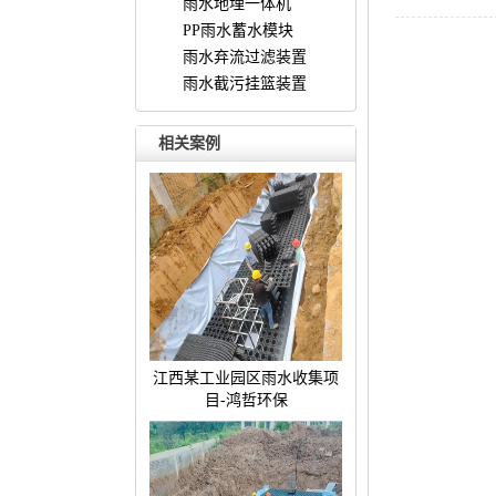
雨水地埋一体机
PP雨水蓄水模块
雨水弃流过滤装置
雨水截污挂篮装置
相关案例
江西某工业园区雨水收集项
目-鸿哲环保