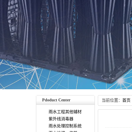
PdoductCenter
当前位置：
首页
雨水工程其他辅材
紫外线消毒器
雨水处理控制系统