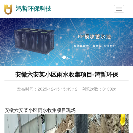
鸿哲环保科技
Toggle
navigat
安徽六安某小区雨水收集项目-鸿哲环保
发布时间：
2025-12-15 15:49:12
浏览次数：
3139
次
安徽六安某小区雨水收集项目现场